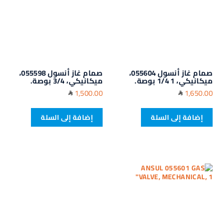
صمام غاز أنسول 055604،
صمام غاز أنسول 055598،
ميكانيكي، 1 1/4 بوصة.
ميكانيكي، 3/4 بوصة.
1,500.00
1,650.00
إضافة إلى السلة
إضافة إلى السلة