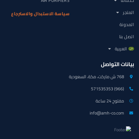
خدماتنا
AIR PURIFIERS
المتجر
سياسة الاستبدال والاسترجاع
المدونة
اتصل بنا
العربية
بيانات التواصل
768 ش ماركت، مكة، السعودية
(966) 571535353
مفتوح 24 ساعة
info@amh-co.com