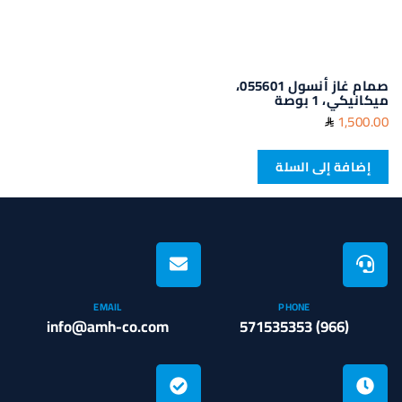
صمام غاز أنسول 055601،
ميكانيكي، 1 بوصة
1,500.00
إضافة إلى السلة
EMAIL
PHONE
info@amh-co.com
(966) 571535353