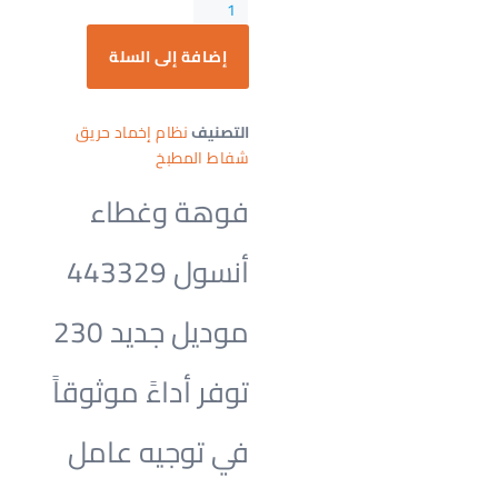
إضافة إلى السلة
التصنيف
نظام إخماد حريق
شفاط المطبخ
فوهة وغطاء
أنسول 443329
موديل جديد 230
توفر أداءً موثوقاً
في توجيه عامل