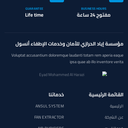
GUARANTEE
BUSINESS HOURS
مفتوح 24 ساعة
Life time
مؤسسة إياد الحرازي للأمان وخدمات الإطفاء أنسول
Voluptat accusantium doloremque laudanti totam rem aperia eaque
ipsa quae ab illo inventore verita
القائمة الرئيسية
خدماتنا
الرئيسية
ANSUL SYSTEM
عن الشركة
FAN EXTRACTOR