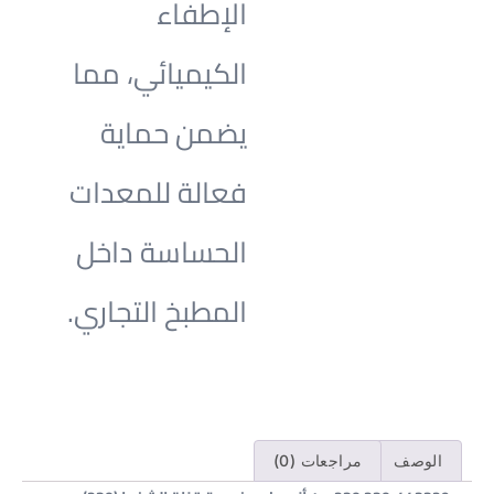
الإطفاء
الكيميائي، مما
يضمن حماية
فعالة للمعدات
الحساسة داخل
المطبخ التجاري.
الوصف
مراجعات (0)