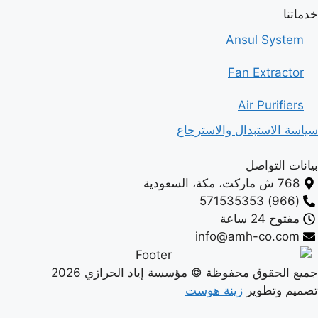
خدماتنا
Ansul System
Fan Extractor
Air Purifiers
سياسة الاستبدال والاسترجاع
بيانات التواصل
768 ش ماركت، مكة، السعودية
(966) 571535353
مفتوح 24 ساعة
info@amh-co.com
جميع الحقوق محفوظة © مؤسسة إياد الحرازي 2026
تصميم وتطوير
زينة هوست