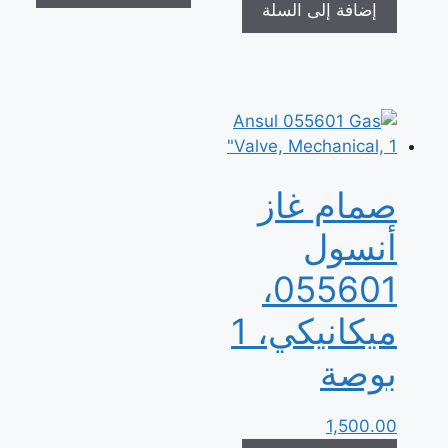
إضافة إلى السلة
صمام غاز
أنسول
055601،
ميكانيكي، 1
بوصة
1,500.00