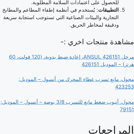
للحصول على اعتمادات السلامة المطلوبة.
التطبيقات
: يُستخدم في أنظمة إطفاء المطاعم والمطابخ
التجارية والبيئات الصناعية التي تستوجب استجابة سريعة
ودقيقة لمخاطر الحريق.
مشاهدة منتجات اخري :-
مرحل ANSUL 426151، إعادة ضبط يدوية، (120 فولت، 60
هرتز) – الموديل 426151
محول، مانع تسرب غطاء المحرك من أنسول – الموديل:
423253
محول، أنبوب ضغط مانع للتسرب 3/8 بوصة – أنسول – الموديل:
79151
المراجعات