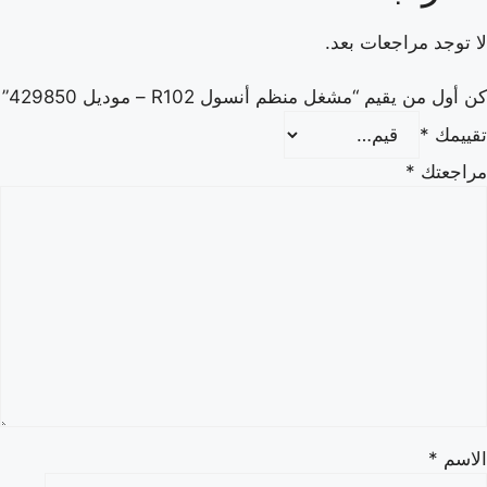
لا توجد مراجعات بعد.
كن أول من يقيم “مشغل منظم أنسول R102 – موديل 429850”
تقييمك
*
مراجعتك
*
الاسم
*