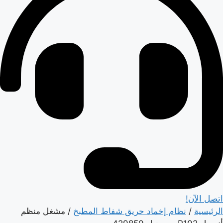
اتصل الآن!
الرئيسية
/
نظام إخماد حريق شفاط المطبخ
/ مشغل منظم