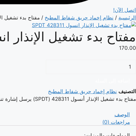
اتصل الآن!
الرئيسية
/
نظام إخماد حريق شفاط المطبخ
/ مفتاح بدء تشغيل الإنذار ا
مفتاح بدء تشغيل الإنذار انسول 8311
170.00
مية
فتاح
دء
إضافة إلى السلة
شغيل
التصنيف
نظام إخماد حريق شفاط المطبخ
لإنذار
مفتاح بدء تشغيل الإنذار أنسول 428311 (SPDT) يرسل إشارة تنبيه فورية لأنظمة الإنذار المركزية بمجرد تفعيل نظام الإطفاء.
نسول
42831
الوصف
SPD
مراجعات (0)
المواصفات والميزات: