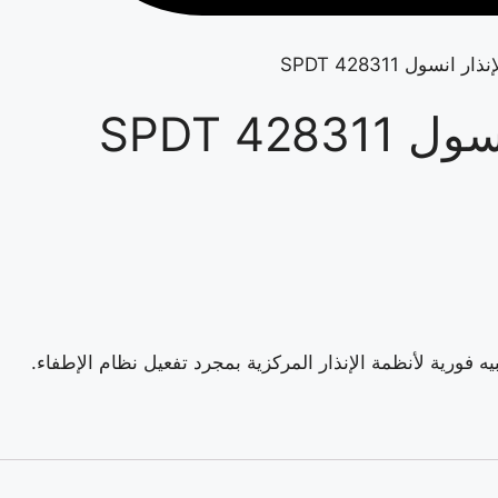
نسول 428311 SPDT
42 SPDT