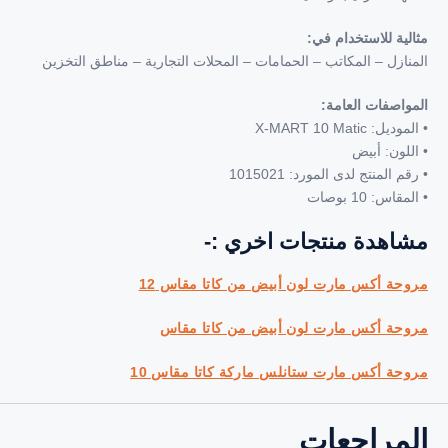
ثالية للاستخدام في:
لمنازل – المكاتب – الحمامات – المحلات التجارية – مناطق التخزين
لمواصفات العامة:
الموديل: X-MART 10 Matic
 اللون: أبيض
 رقم المنتج لدى المورد: 1015021
المقاس: 10 بوصات
شاهدة منتجات اخري :-
روحة أكس مارت لون أبيض من كاتا مقاس 12
روحة أكس مارت لون أبيض من كاتا مقاس
روحة أكس مارت ستانلس ماركة كاتا مقاس 10
لمراجعات