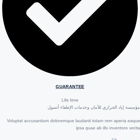
GUARANTEE
Life time
ة إياد الحرازي للأمان وخدمات الإطفاء أنسول
Voluptat accusantium doloremque laudanti totam rem aperia e
ipsa quae ab illo inventore ve