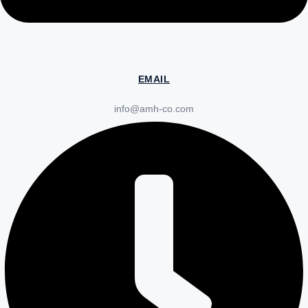
EMAIL
info@amh-co.com