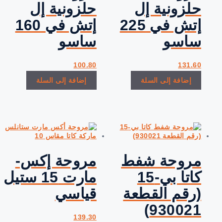
حلزونية إل
حلزونية إل
إتش في 225
إتش في 160
ساسو
ساسو
100.80
131.60
إضافة إلى السلة
إضافة إلى السلة
مروحة شفط
مروحة إكس-
كاتا بي-15
مارت 15 ستيل
(رقم القطعة
قياسي
930021)
139.30