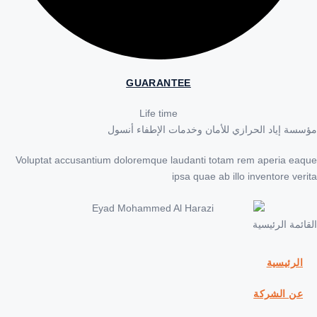
GUARANTEE
Life time
ة إياد الحرازي للأمان وخدمات الإطفاء أنسول
Voluptat accusantium doloremque laudanti totam rem aperia e
ipsa quae ab illo inventore ve
مة الرئيسية
لرئيسية
ن الشركة