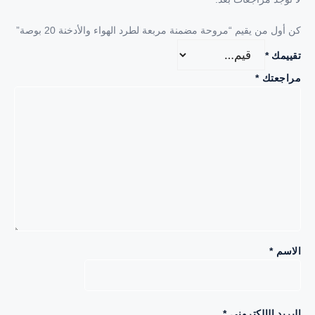
ن أول من يقيم “مروحة مضمنة مربعة لطرد الهواء والأدخنة 20 بوصة”
قييمك
*
راجعتك
*
لاسم
*
لبريد الإلكتروني
*