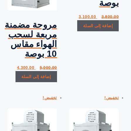
بوصة
السعر
السعر
3,100.00
3,800.00
الأصلي
الحالي
مروحة مضمنة
إضافة إلى السلة
هو:
هو:
3,100.00.
3,800.00.
مربعة لسحب
الهواء مقاس
10 بوصة
السعر
السعر
4,300.00
5,000.00
الأصلي
الحالي
إضافة إلى السلة
هو:
هو:
4,300.00.
5,000.00.
تخفيض!
تخفيض!