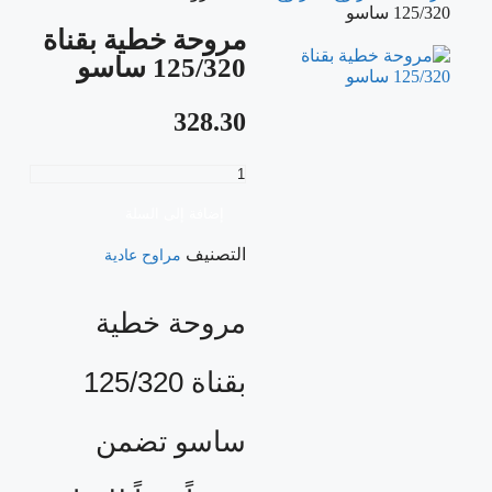
125/320 ساسو
مروحة خطية بقناة
125/320 ساسو
328.30
إضافة إلى السلة
التصنيف
مراوح عادية
مروحة خطية
بقناة 125/320
ساسو تضمن