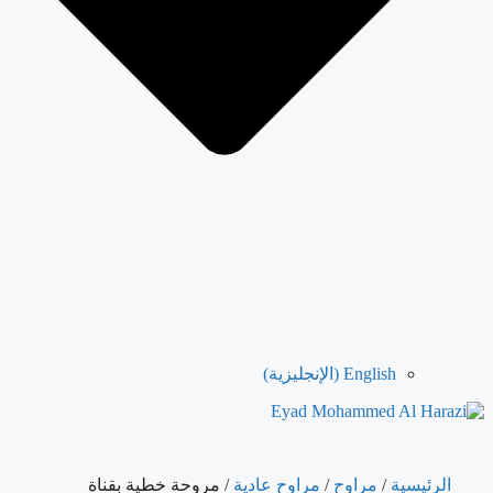
English
(
الإنجليزية
)
الرئيسية
/
مراوح
/
مراوح عادية
/ مروحة خطية بقناة