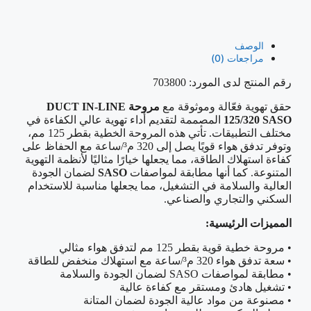
الوصف
مراجعات (0)
رقم المنتج لدى المورد: 703800
حقق تهوية فعّالة وموثوقة مع
مروحة DUCT IN-LINE
125/320 SASO
المصممة لتقديم أداء تهوية عالي الكفاءة في
مختلف التطبيقات. تأتي هذه المروحة الخطية بقطر 125 مم،
وتوفر تدفق هواء قويًا يصل إلى 320 م³/ساعة مع الحفاظ على
كفاءة استهلاك الطاقة، مما يجعلها خيارًا مثاليًا لأنظمة التهوية
المتنوعة. كما أنها مطابقة لمواصفات
SASO
لضمان الجودة
العالية والسلامة في التشغيل، مما يجعلها مناسبة للاستخدام
السكني والتجاري والصناعي.
المميزات الرئيسية:
• مروحة خطية قوية بقطر 125 مم لتدفق هواء مثالي
• سعة تدفق هواء 320 م³/ساعة مع استهلاك منخفض للطاقة
• مطابقة لمواصفات SASO لضمان الجودة والسلامة
• تشغيل هادئ ومستقر مع كفاءة عالية
• مصنوعة من مواد عالية الجودة لضمان المتانة