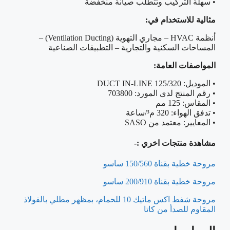
• سهلة التركيب وتتطلب صيانة منخفضة
مثالية للاستخدام في:
أنظمة HVAC – مجاري التهوية (Ventilation Ducting) –
المساحات السكنية والتجارية – التطبيقات الصناعية
المواصفات العامة:
• الموديل: DUCT IN-LINE 125/320
• رقم المنتج لدى المورد: 703800
• المقاس: 125 مم
• تدفق الهواء: 320 م³/ساعة
• المعايير: معتمد من SASO
مشاهدة منتجات اخري :-
مروحة خطية بقناة 150/560 ساسو
مروحة خطية بقناة 200/910 ساسو
مروحة شفط اكس ماتيك 10 للحمام، بمظهر مطلي بالفولاذ
المقاوم للصدأ من كاتا