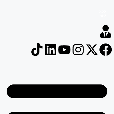
0.00
0