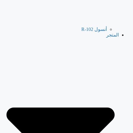
أنسول R-102
المتجر