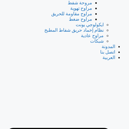
مروحة شفط
مراوح تهوية
مراوح مقاومة للحريق
مراوح ضغط
ايكولوجي يونت
نظام إخماد حريق شفاط المطبخ
مراوح عادية
شبكات
المدونة
اتصل بنا
العربية