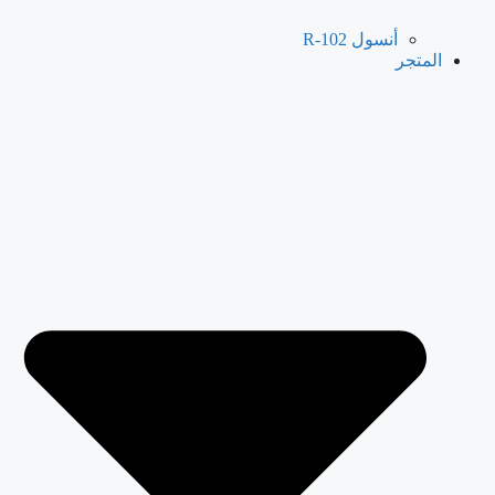
أنسول R-102
المتجر