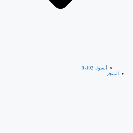
أنسول R-102
المتجر