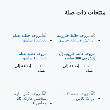
منتجات ذات صلة
مروحة حائط حلزونية إل
مروحة خطية بقناة
إتش في 300 ساسو
150/560 ساسو
إضافة إلى
إضافة إلى
361.90
202.30
السلة
السلة