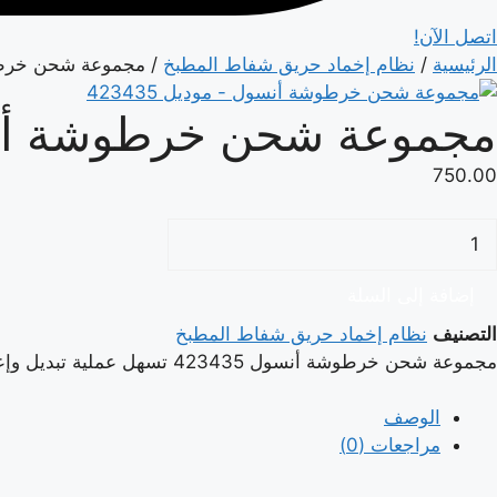
اتصل الآن!
الرئيسية
/
نظام إخماد حريق شفاط المطبخ
/ مجموعة شحن خرطوشة 
مجموعة شحن خرطوشة أنسول 
750.00
مية
جموعة
حن
إضافة إلى السلة
رطوشة
التصنيف
نظام إخماد حريق شفاط المطبخ
نسول
مجموعة شحن خرطوشة أنسول 423435 تسهل عملية تبديل وإعادة تفعيل خراطيش الغاز، مما يضمن عودة النظام للعمل بسرعة بعد إجراء الصيانة.
وديل
الوصف
42343
مراجعات (0)