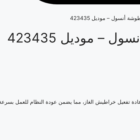
أنسول – موديل 423435
– موديل 423435