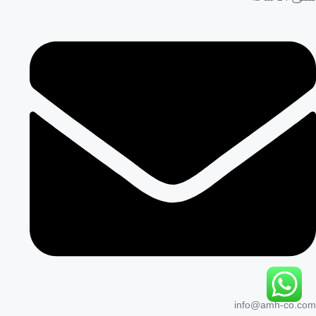
info@amh-co.com