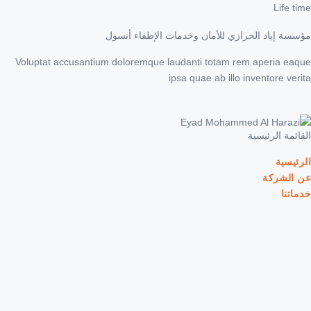
Life time
مؤسسة إياد الحرازي للأمان وخدمات الإطفاء أنسول
Voluptat accusantium doloremque laudanti totam rem aperia eaque
ipsa quae ab illo inventore verita
القائمة الرئيسية
الرئيسية
عن الشركة
خدماتنا