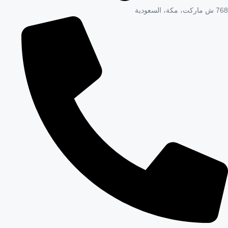
768 ش ماركت، مكة، السعودية