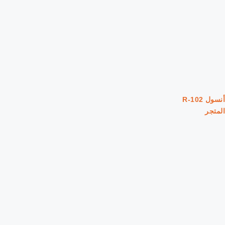
أنسول R-102
المتجر