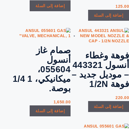
إضافة إلى السلة
125.00
إضافة إلى السلة
صمام غاز
فوهة وغطاء
أنسول
أنسول 443321
055604،
– موديل جديد –
ميكانيكي، 1 1/4
فوهة 1/2N
بوصة.
220.00
1,650.00
إضافة إلى السلة
إضافة إلى السلة