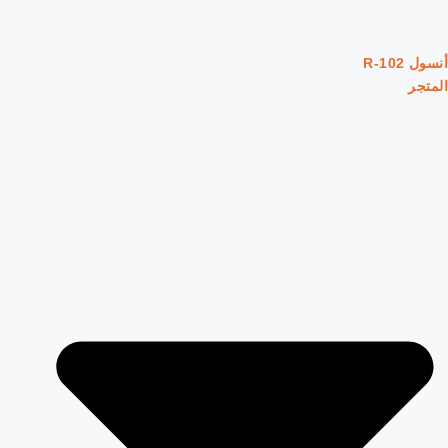
أنسول R-102
المتجر