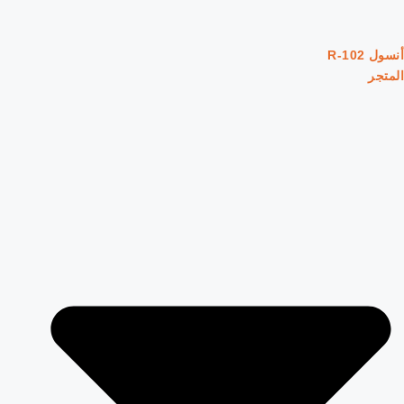
أنسول R-102
المتجر