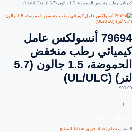
كيميائي رطب منخفض الحموضة، 1.5 جالون (5.7 لتر) (UL/ULC)
79694 أنسولكس عامل
كيميائي رطب منخفض
الحموضة، 1.5 جالون (5.7
لتر) (UL/ULC)
900.00
إضافة إلى السلة
التصنيف
نظام إخماد حريق شفاط المطبخ