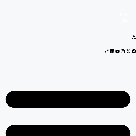
0.00
0