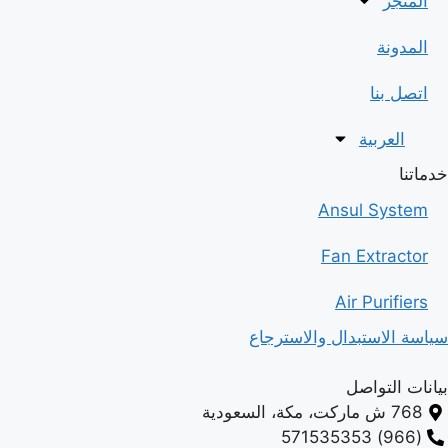
المتجر
المدونة
اتصل بنا
العربية
خدماتنا
Ansul System
Fan Extractor
Air Purifiers
سياسة الاستبدال والاسترجاع
بيانات التواصل
768 ش ماركت، مكة، السعودية
(966) 571535353