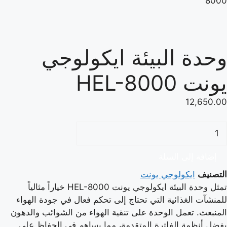
8000
وحدة البيئة ايكولوجي
يونت HEL-8000
12,650.00
مية
حدة
لبيئة
إضافة إلى السلة
يكولوجي
التصنيف
ايكولوجي يونت
ونت
تمثل وحدة البيئة ايكولوجي يونت HEL-8000 خياراً مثالياً
HEL
للمنشآت الغذائية التي تحتاج إلى تحكم فعال في جودة الهواء
800
المنبعث. تعمل الوحدة على تنقية الهواء من الشوائب والدهون
بفضل أنظمة الفلترة المتقدمة، مما يساهم في الحفاظ على