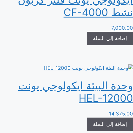
نشط CF-4000
7,000.00
إضافة إلى السلة
وحدة البيئة ايكولوجي يونت
HEL-12000
14,375.00
إضافة إلى السلة