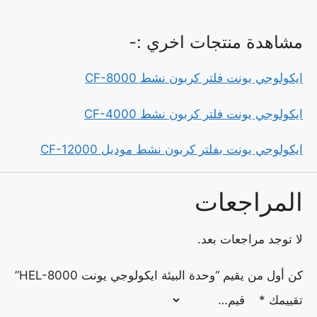
مشاهدة منتجات اخري :-
ايكولوجي يونت فلتر كربون نشط CF-8000
ايكولوجي يونت فلتر كربون نشط CF-4000
ايكولوجي يونت بفلتر كربون نشط موديل CF-12000
المراجعات
لا توجد مراجعات بعد.
كن أول من يقيم “وحدة البيئة ايكولوجي يونت HEL-8000”
تقييمك
*