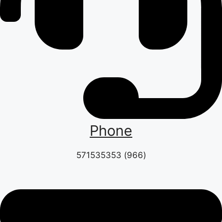
Phone
(966) 571535353