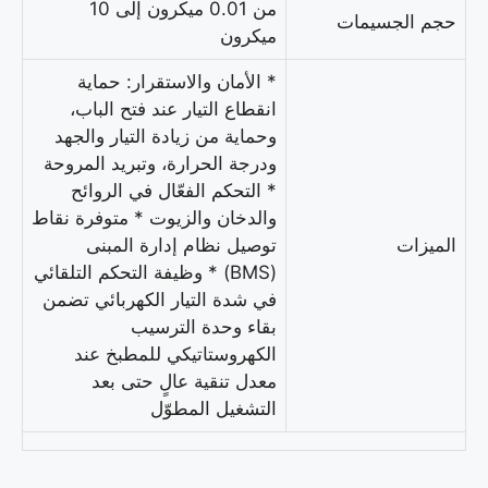
من 0.01 ميكرون إلى 10
حجم الجسيمات
ميكرون
* الأمان والاستقرار: حماية
انقطاع التيار عند فتح الباب،
وحماية من زيادة التيار والجهد
ودرجة الحرارة، وتبريد المروحة
* التحكم الفعّال في الروائح
والدخان والزيوت * متوفرة نقاط
الميزات
توصيل نظام إدارة المبنى
(BMS) * وظيفة التحكم التلقائي
في شدة التيار الكهربائي تضمن
بقاء وحدة الترسيب
الكهروستاتيكي للمطبخ عند
معدل تنقية عالٍ حتى بعد
التشغيل المطوّل