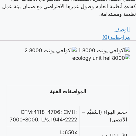
كفاءة أنظمة العادم وطول عمرها الافتراضي مع ضمان بيئة عمل
نظيفة ومستدامة.
الوصف
مراجعات (0)
المواصفات الفنية
حجم الهواء (المُقيَّم –
CFM:4118–4706; CMH:
الأقصى)
7000-8000; L/s:1944-2222
L:650x