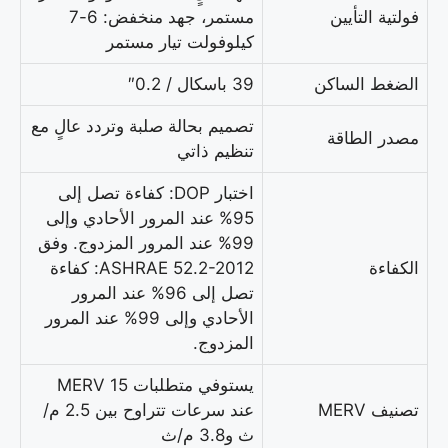
فولتية التأيين
مستمر، جهد منخفض: 6-7
كيلوفولت تيار مستمر
الضغط الساكن
39 باسكال / 0.2″
تصميم بحالة صلبة وتردد عالٍ مع
مصدر الطاقة
تنظيم ذاتي
اختبار DOP: كفاءة تصل إلى
95% عند المرور الأحادي وإلى
99% عند المرور المزدوج. وفق
الكفاءة
ASHRAE 52.2-2012: كفاءة
تصل إلى 96% عند المرور
الأحادي وإلى 99% عند المرور
المزدوج.
يستوفي متطلبات MERV 15
تصنيف MERV
عند سرعات تتراوح بين 2.5 م/
ث و3.8 م/ث