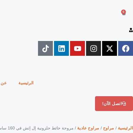
0
الرئيسية
عن 
اتصل الآن!
الرئيسية
/
مراوح
/
مراوح عادية
/ مروحة حائط حلزونية إل إتش في 160 ساسو