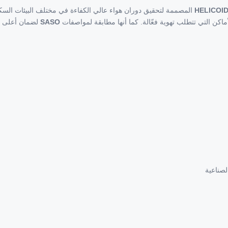
المصممة لتحقيق دوران هواء عالي الكفاءة في مختلف البيئات السكنية
اكن التي تتطلب تهوية فعّالة. كما أنها مطابقة لمواصفات
SASO
لضمان أعلى معا
لصناعية