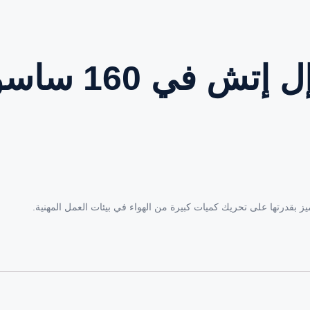
ش في 160 ساسو