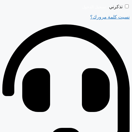
تذكرني
تسجيل الدخول
نسيت كلمة مرورك؟