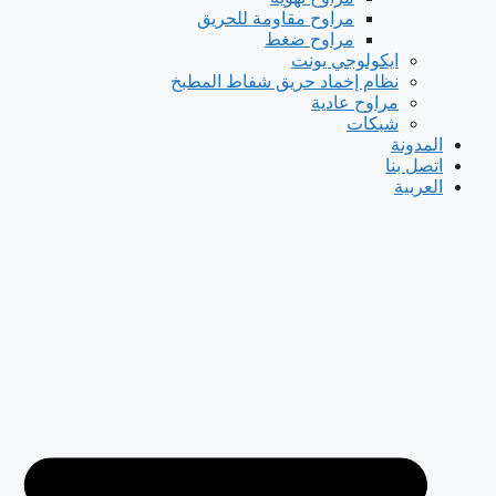
مراوح مقاومة للحريق
مراوح ضغط
ايكولوجي يونت
نظام إخماد حريق شفاط المطبخ
مراوح عادية
شبكات
المدونة
اتصل بنا
العربية