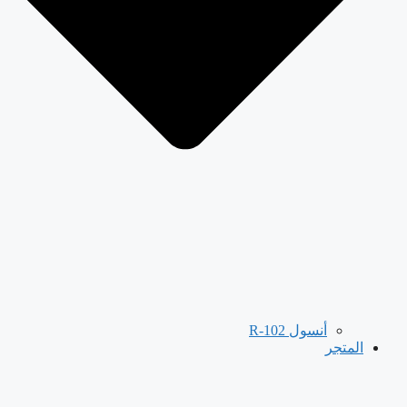
أنسول R-102
المتجر